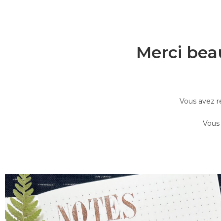
Merci bea
Vous avez r
Vous 