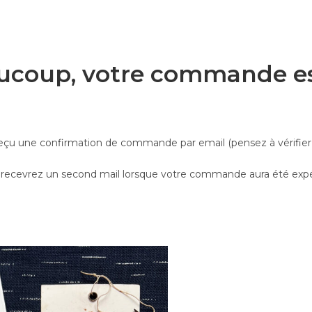
ucoup, votre commande est
eçu une confirmation de commande par email (pensez à vérifier
recevrez un second mail lorsque votre commande aura été exp