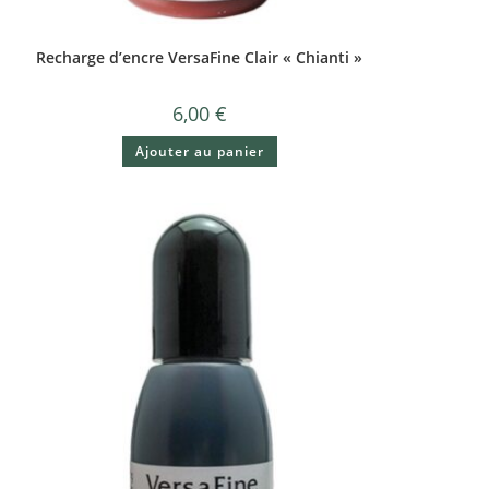
Recharge d’encre VersaFine Clair « Chianti »
6,00
€
Ajouter au panier