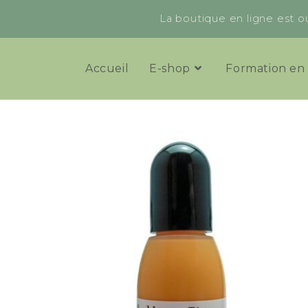
La boutique en ligne est ou
Accueil
E-shop
Formation en 