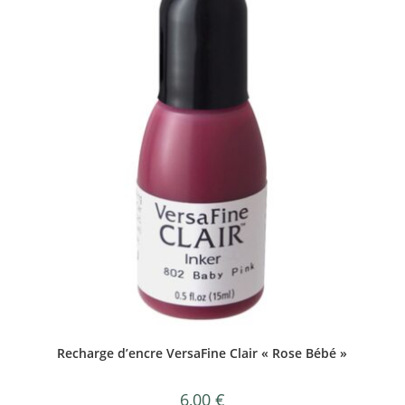
Recharge d’encre VersaFine Clair « Rose Bébé »
6,00
€