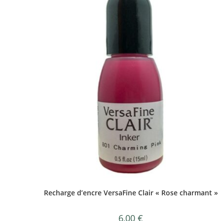
Recharge d’encre VersaFine Clair « Rose charmant »
6,00
€