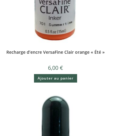
Recharge d’encre VersaFine Clair orange « Été »
6,00
€
Ajouter au panier