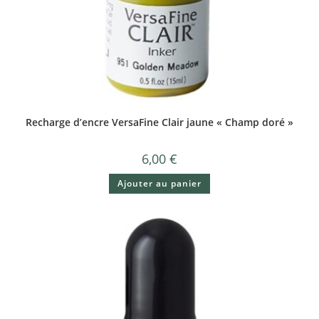
Recharge d’encre VersaFine Clair jaune « Champ doré »
6,00
€
Ajouter au panier