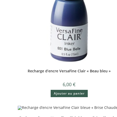
Recharge d’encre VersaFine Clair « Beau bleu »
6,00
€
Ajouter au panier