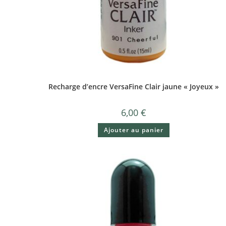
Recharge d’encre VersaFine Clair jaune « Joyeux »
6,00
€
Ajouter au panier