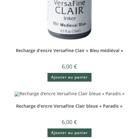
Recharge d’encre VersaFine Clair « Bleu médiéval »
6,00
€
Ajouter au panier
Recharge d’encre VersaFine Clair bleue « Paradis »
6,00
€
Ajouter au panier