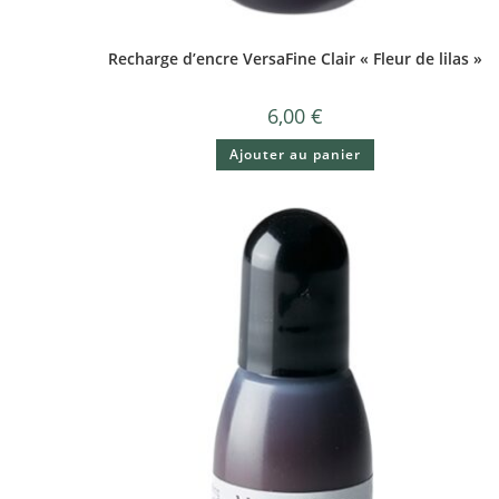
Recharge d’encre VersaFine Clair « Fleur de lilas »
6,00
€
Ajouter au panier