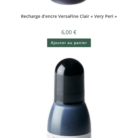
Recharge d’encre VersaFine Clair « Very Peri »
6,00
€
Ajouter au panier