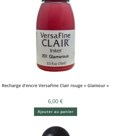
Recharge d’encre VersaFine Clair rouge « Glamour »
6,00
€
Ajouter au panier