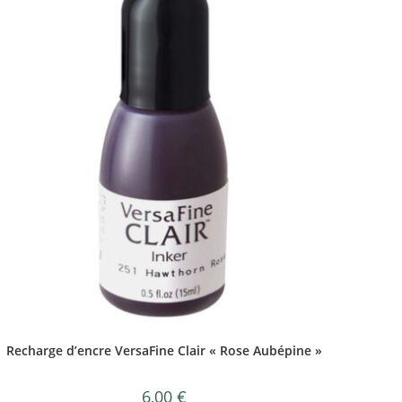
Recharge d’encre VersaFine Clair « Rose Aubépine »
6,00
€