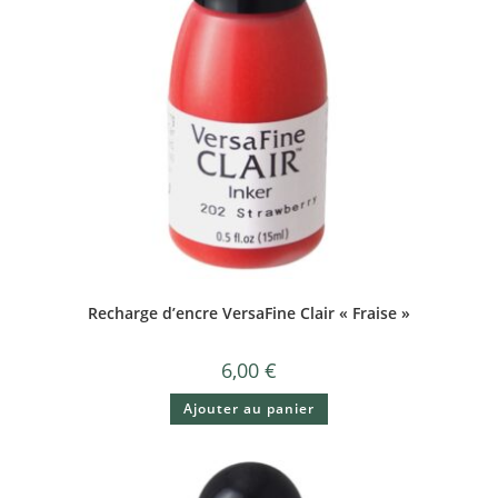
Recharge d’encre VersaFine Clair « Fraise »
6,00
€
Ajouter au panier