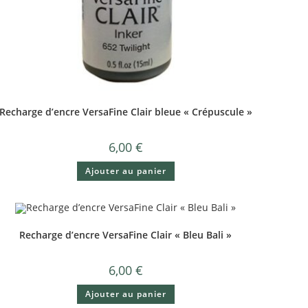
Recharge d’encre VersaFine Clair bleue « Crépuscule »
6,00
€
Ajouter au panier
Recharge d’encre VersaFine Clair « Bleu Bali »
6,00
€
Ajouter au panier