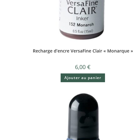
Recharge d’encre VersaFine Clair « Monarque »
6,00
€
Ajouter au panier