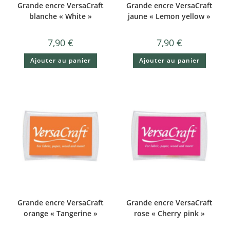
Grande encre VersaCraft
Grande encre VersaCraft
blanche « White »
jaune « Lemon yellow »
7,90
€
7,90
€
Ajouter au panier
Ajouter au panier
Grande encre VersaCraft
Grande encre VersaCraft
orange « Tangerine »
rose « Cherry pink »