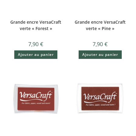
Grande encre VersaCraft
Grande encre VersaCraft
verte « Forest »
verte « Pine »
7,90
€
7,90
€
Ajouter au panier
Ajouter au panier