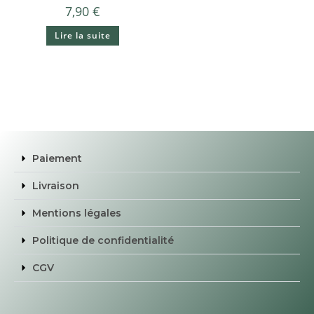
7,90
€
Lire la suite
Paiement
Livraison
Mentions légales
Politique de confidentialité
CGV