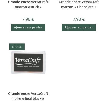
Grande encre VersaCraft
Grande encre VersaCraft
marron « Brick »
marron « Chocolate »
7,90
€
7,90
€
Ajouter au panier
Ajouter au panier
ÉPUISÉ
Grande encre VersaCraft
noire « Real black »