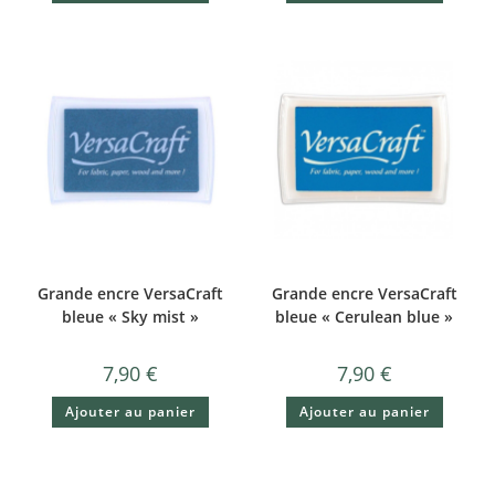
Grande encre VersaCraft
Grande encre VersaCraft
bleue « Sky mist »
bleue « Cerulean blue »
7,90
€
7,90
€
Ajouter au panier
Ajouter au panier