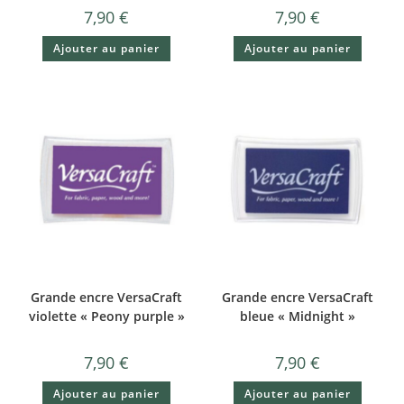
7,90
€
7,90
€
Ajouter au panier
Ajouter au panier
Grande encre VersaCraft
Grande encre VersaCraft
violette « Peony purple »
bleue « Midnight »
7,90
€
7,90
€
Ajouter au panier
Ajouter au panier