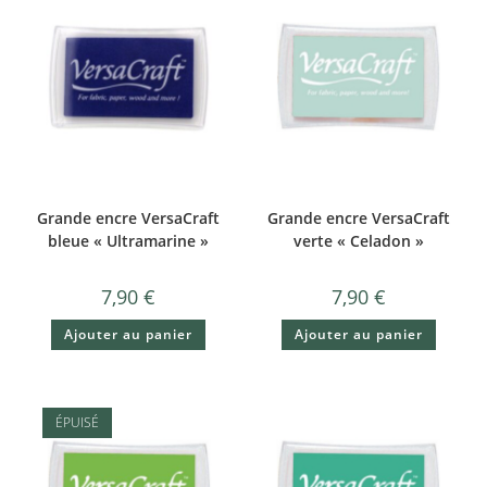
Grande encre VersaCraft
Grande encre VersaCraft
bleue « Ultramarine »
verte « Celadon »
7,90
€
7,90
€
Ajouter au panier
Ajouter au panier
ÉPUISÉ