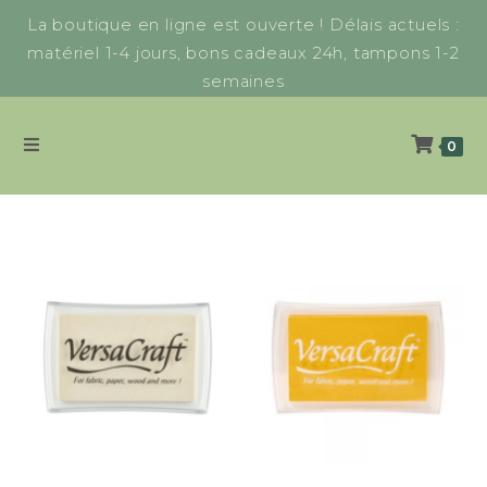
La boutique en ligne est ouverte ! Délais actuels :
matériel 1-4 jours, bons cadeaux 24h, tampons 1-2
semaines
0