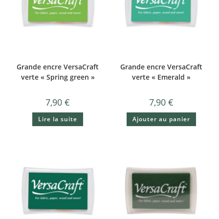
Grande encre VersaCraft
Grande encre VersaCraft
verte « Spring green »
verte « Emerald »
7,90
€
7,90
€
Lire la suite
Ajouter au panier