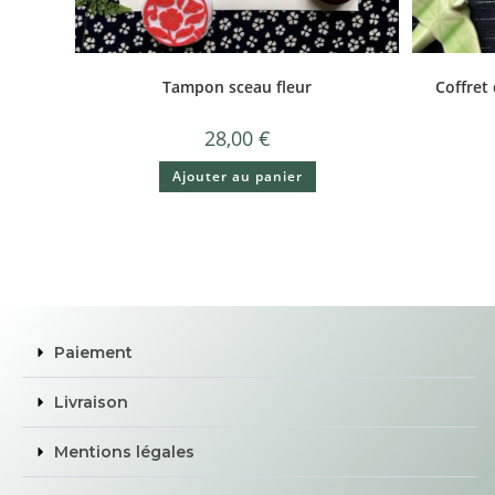
Tampon sceau fleur
Coffret
28,00
€
Ajouter au panier
Paiement
Livraison
Mentions légales