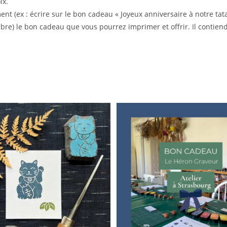
ix.
(ex : écrire sur le bon cadeau « Joyeux anniversaire à notre tata a
re) le bon cadeau que vous pourrez imprimer et offrir. Il contiend