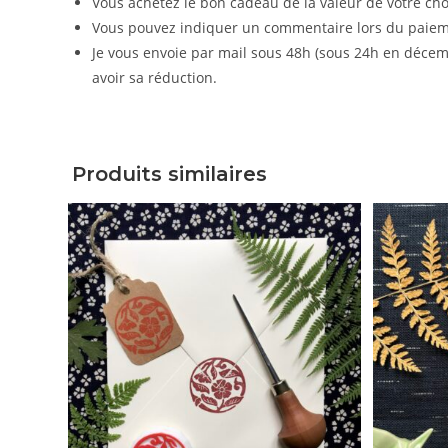
Vous achetez le bon cadeau de la valeur de votre cho
Vous pouvez indiquer un commentaire lors du paiement 
Je vous envoie par mail sous 48h (sous 24h en décemb
avoir sa réduction.
Produits similaires