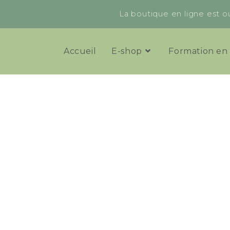
La boutique en ligne est ou
Accueil
E-shop
Formation en 