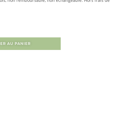
fois, non remboursable, non échangeable. Hors frais de
ER AU PANIER