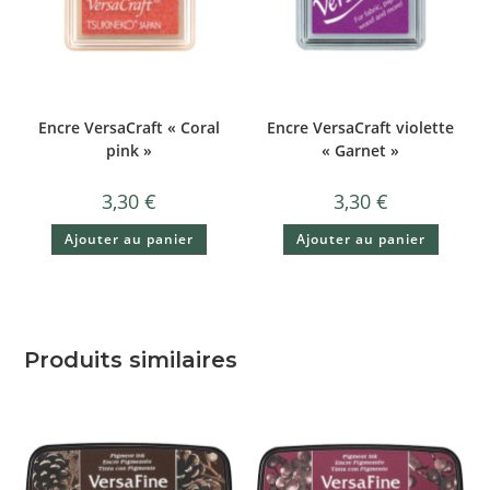
Encre VersaCraft « Coral
Encre VersaCraft violette
pink »
« Garnet »
3,30
€
3,30
€
Ajouter au panier
Ajouter au panier
Produits similaires