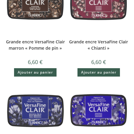
Grande encre VersaFine Clair
Grande encre VersaFine Clair
marron « Pomme de pin »
« Chianti »
6,60
€
6,60
€
Ajouter au panier
Ajouter au panier