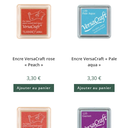
Encre VersaCraft rose
Encre VersaCraft « Pale
« Peach »
aqua »
3,30
€
3,30
€
Ajouter au panier
Ajouter au panier