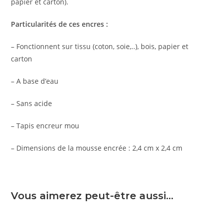
papier et carton).
Particularités de ces encres :
– Fonctionnent sur tissu (coton, soie,..), bois, papier et
carton
– A base d’eau
– Sans acide
– Tapis encreur mou
– Dimensions de la mousse encrée : 2,4 cm x 2,4 cm
Vous aimerez peut-être aussi…