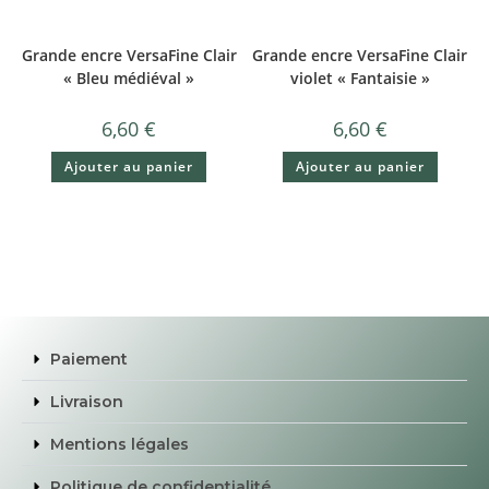
Grande encre VersaFine Clair
Grande encre VersaFine Clair
« Bleu médiéval »
violet « Fantaisie »
6,60
€
6,60
€
Ajouter au panier
Ajouter au panier
Paiement
Livraison
Mentions légales
Politique de confidentialité