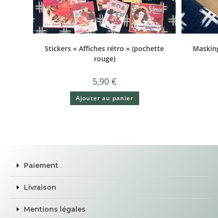
Stickers « Affiches rétro » (pochette
Masking
rouge)
5,90
€
Ajouter au panier
Paiement
Livraison
Mentions légales