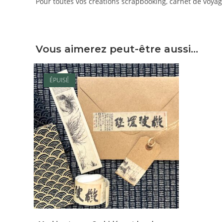
Pour toutes vos créations scrapbooking, carnet de voyage
Vous aimerez peut-être aussi…
ÉPUISÉ