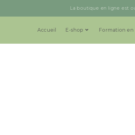
La boutique en ligne est ou
Accueil
E-shop
Formation en 