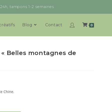
x 24h, tampons 1-2 semaines
créatifs
Blog
Contact
0
 « Belles montagnes de
e Chine.