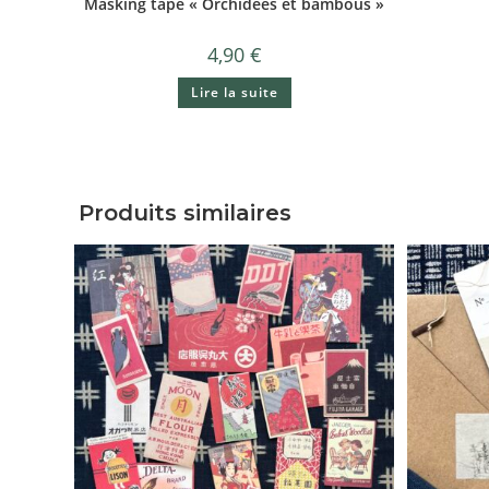
Masking tape « Orchidées et bambous »
4,90
€
Lire la suite
Produits similaires