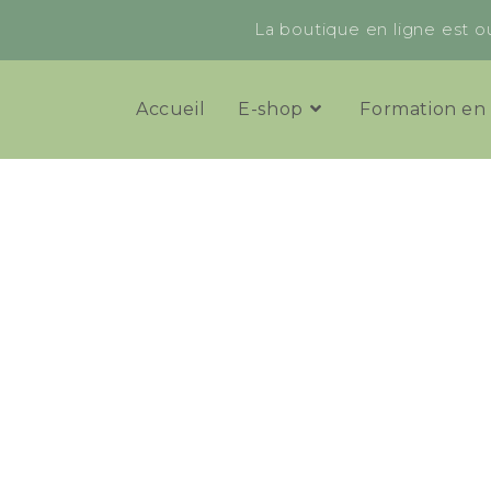
La boutique en ligne est ou
Accueil
E-shop
Formation en 