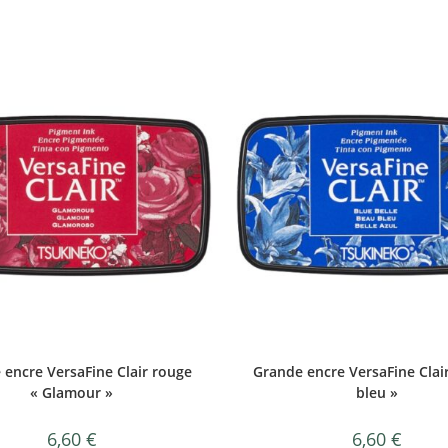
 encre VersaFine Clair rouge
Grande encre VersaFine Clai
« Glamour »
bleu »
6,60
€
6,60
€