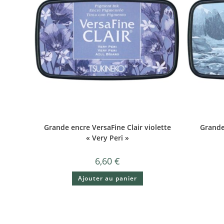
Grande encre VersaFine Clair violette
Grande
« Very Peri »
6,60
€
Ajouter au panier