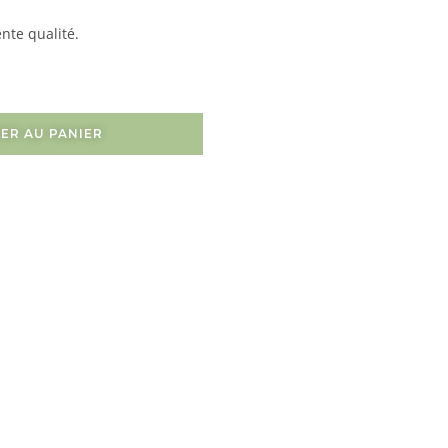
nte qualité.
ER AU PANIER