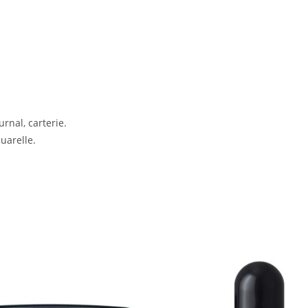
rnal, carterie.
quarelle.