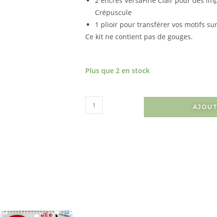
2 encres VersaFine Clair pour des imp
Crépuscule
1 plioir pour transférer vos motifs s
Ce kit ne contient pas de gouges.
Plus que 2 en stock
AJOUT