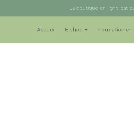
La boutique en ligne est ou
Accueil
E-shop
Formation en 