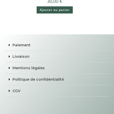
30,00
€
Ajouter au panier
Paiement
Livraison
Mentions légales
Politique de confidentialité
CGV