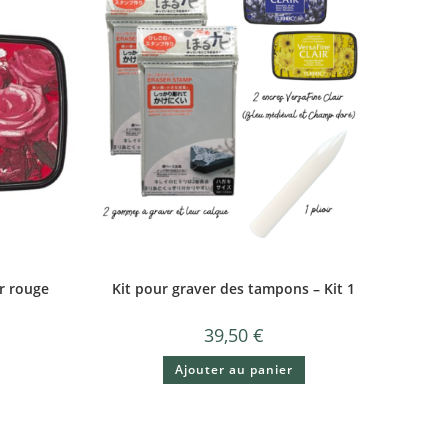
r rouge
Kit pour graver des tampons – Kit 1
39,50
€
Ajouter au panier