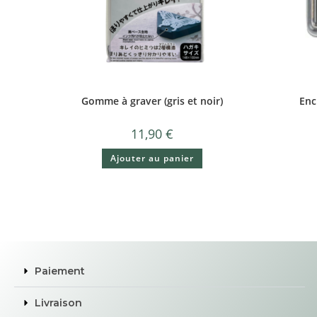
Gomme à graver (gris et noir)
Enc
11,90
€
Ajouter au panier
Paiement
Livraison