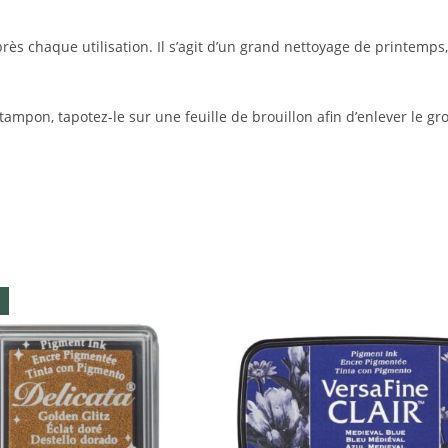
près chaque utilisation. Il s’agit d’un grand nettoyage de printem
 tampon, tapotez-le sur une feuille de brouillon afin d’enlever le g