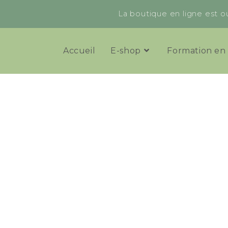
La boutique en ligne est ou
Accueil
E-shop
Formation en 