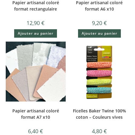
Papier artisanal coloré
Papier artisanal coloré
format rectangulaire
format A6 x10
12,90
€
9,20
€
Ajouter au panier
Ajouter au panier
Papier artisanal coloré
Ficelles Baker Twine 100%
format A7 x10
coton – Couleurs vives
6,40
€
4,80
€