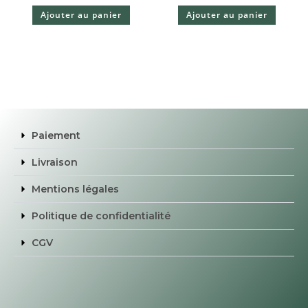
Ajouter au panier
Ajouter au panier
Paiement
Livraison
Mentions légales
Politique de confidentialité
CGV