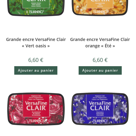
Grande encre VersaFine Clair
Grande encre VersaFine Clair
« Vert oasis »
orange « Été »
6,60
€
6,60
€
Ajouter au panier
Ajouter au panier