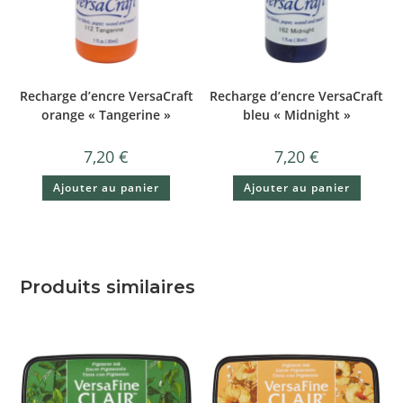
Recharge d’encre VersaCraft
Recharge d’encre VersaCraft
orange « Tangerine »
bleu « Midnight »
7,20
€
7,20
€
Ajouter au panier
Ajouter au panier
Produits similaires