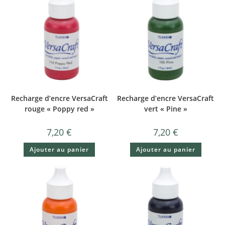
Recharge d’encre VersaCraft
Recharge d’encre VersaCraft
rouge « Poppy red »
vert « Pine »
7,20
€
7,20
€
Ajouter au panier
Ajouter au panier