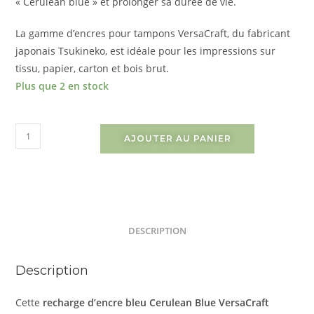
« Cerulean blue » et prolonger sa durée de vie.
La gamme d’encres pour tampons VersaCraft, du fabricant
japonais Tsukineko, est idéale pour les impressions sur
tissu, papier, carton et bois brut.
Plus que 2 en stock
AJOUTER AU PANIER
DESCRIPTION
Description
Cette
recharge d’encre bleu Cerulean Blue VersaCraft