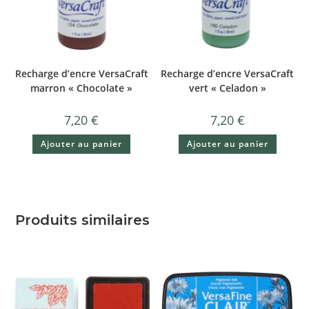
Recharge d’encre VersaCraft
Recharge d’encre VersaCraft
marron « Chocolate »
vert « Celadon »
7,20
€
7,20
€
Ajouter au panier
Ajouter au panier
Produits similaires