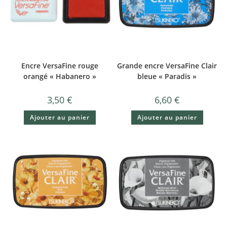
Encre VersaFine rouge
Grande encre VersaFine Clair
orangé « Habanero »
bleue « Paradis »
3,50
€
6,60
€
Ajouter au panier
Ajouter au panier