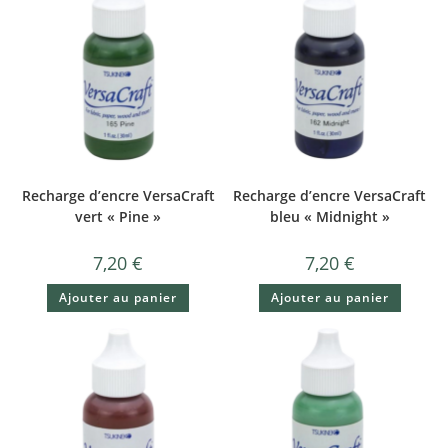
Recharge d’encre VersaCraft
Recharge d’encre VersaCraft
vert « Pine »
bleu « Midnight »
7,20
€
7,20
€
Ajouter au panier
Ajouter au panier