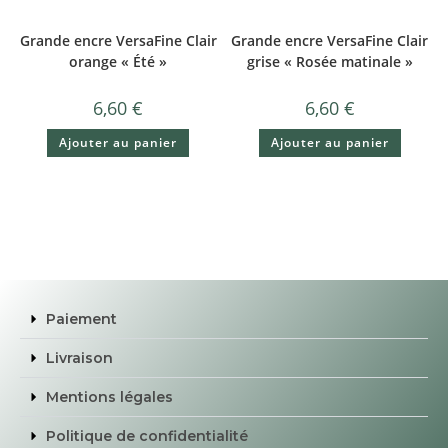
Grande encre VersaFine Clair
Grande encre VersaFine Clair
orange « Été »
grise « Rosée matinale »
6,60
€
6,60
€
Ajouter au panier
Ajouter au panier
Paiement
Livraison
Mentions légales
Politique de confidentialité