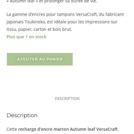
« Autumn leaf » et prolonger sa durée de vie.
La gamme d’encres pour tampons VersaCraft, du fabricant
japonais Tsukineko, est idéale pour les impressions sur
tissu, papier, carton et bois brut.
Plus que 1 en stock
AJOUTER AU PANIER
DESCRIPTION
Description
Cette
recharge d’encre marron Autumn leaf VersaCraft