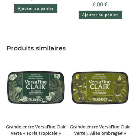
6,00
€
Ajouter au panier
Ajouter au panier
Produits similaires
Grande encre VersaFine Clair
Grande encre VersaFine Clair
verte « Forêt tropicale »
verte « Allée ombragée »