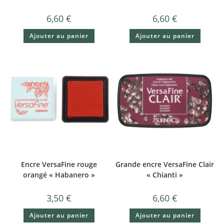
6,60
€
6,60
€
Ajouter au panier
Ajouter au panier
Encre VersaFine rouge
Grande encre VersaFine Clair
orangé « Habanero »
« Chianti »
3,50
€
6,60
€
Ajouter au panier
Ajouter au panier