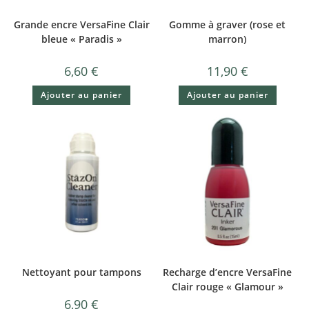
Grande encre VersaFine Clair
Gomme à graver (rose et
bleue « Paradis »
marron)
6,60
€
11,90
€
Ajouter au panier
Ajouter au panier
Nettoyant pour tampons
Recharge d’encre VersaFine
Clair rouge « Glamour »
6,90
€