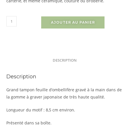
carterie, et même céramique, couture ou broderie.
AJOUTER AU PANIER
DESCRIPTION
Description
Grand tampon feuille d’ombellifère gravé à la main dans de
la gomme à graver japonaise de très haute qualité.
Longueur du motif : 8,5 cm environ.
Présenté dans sa boîte.