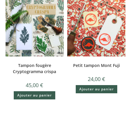
Tampon fougère
Petit tampon Mont Fuji
Cryptogramma crispa
24,00
€
45,00
€
Ajouter au panier
Ajouter au panier