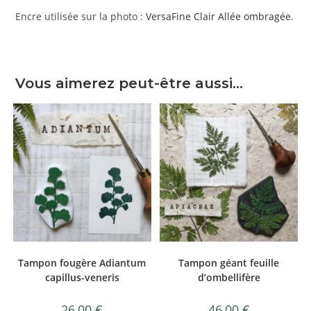
Encre utilisée sur la photo :
VersaFine Clair Allée ombragée
.
Vous aimerez peut-être aussi…
Tampon fougère Adiantum
Tampon géant feuille
capillus-veneris
d’ombellifère
26,00
€
46,00
€