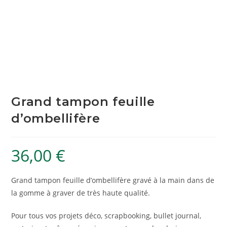
Grand tampon feuille
d’ombellifère
36,00
€
Grand tampon feuille d’ombellifère gravé à la main dans de
la gomme à graver de très haute qualité.
Pour tous vos projets déco, scrapbooking, bullet journal,