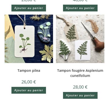
Ajouter au panier
Ajouter au panier
Tampon pilea
Tampon fougère Asplenium
cuneifolium
26,00
€
28,00
€
Ajouter au panier
Ajouter au panier