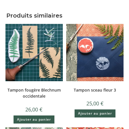
Produits similaires
Tampon fougère Blechnum
Tampon sceau fleur 3
occidentale
25,00
€
26,00
€
Ajouter au panier
Ajouter au panier