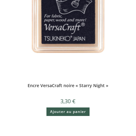
Encre VersaCraft noire « Starry Night »
3,30
€
Ajouter au panier