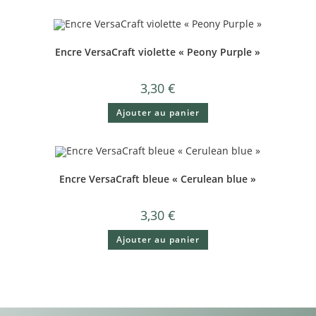
Encre VersaCraft violette « Peony Purple »
3,30
€
Ajouter au panier
Encre VersaCraft bleue « Cerulean blue »
3,30
€
Ajouter au panier