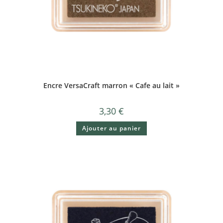
Encre VersaCraft marron « Cafe au lait »
3,30
€
Ajouter au panier