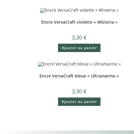
Encre VersaCraft violette « Wisteria »
3,30
€
Ajouter au panier
Encre VersaCraft bleue « Ultramarine »
3,30
€
Ajouter au panier