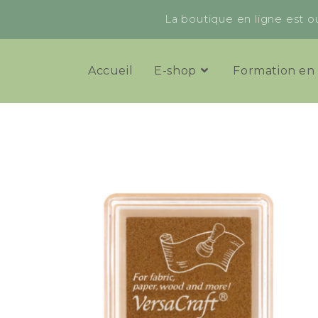
La boutique en ligne est ou
Accueil
E-shop
Formation en 