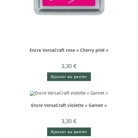
Encre VersaCraft rose « Cherry pink »
3,30
€
Ajouter au panier
Encre VersaCraft violette « Garnet »
3,30
€
Ajouter au panier