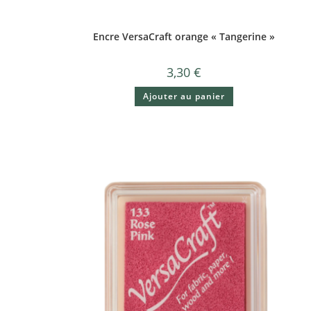
Encre VersaCraft orange « Tangerine »
3,30
€
Ajouter au panier