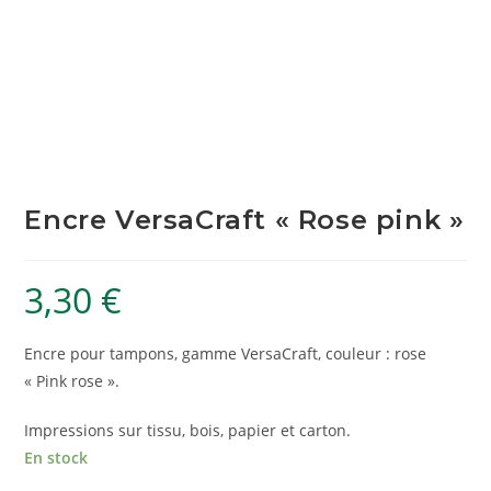
Encre VersaCraft « Rose pink »
3,30
€
Encre pour tampons, gamme VersaCraft, couleur : rose
« Pink rose ».
Impressions sur tissu, bois, papier et carton.
En stock