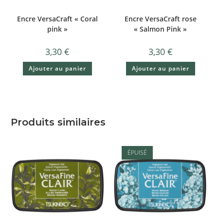
Encre VersaCraft « Coral
Encre VersaCraft rose
pink »
« Salmon Pink »
3,30
€
3,30
€
Ajouter au panier
Ajouter au panier
Produits similaires
ÉPUISÉ