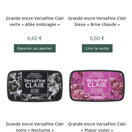
Grande encre VersaFine Clair
Grande encre VersaFine Clair
verte « Allée ombragée »
bleue « Brise chaude »
6,60
€
6,60
€
Ajouter au panier
Lire la suite
Grande encre VersaFine Clair
Grande encre VersaFine Clair
noire « Nocturne »
« Plaisir violet »