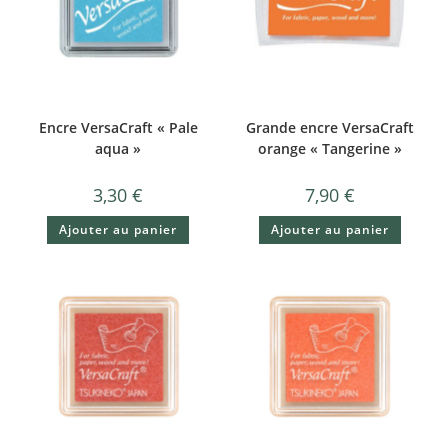
Encre VersaCraft « Pale
Grande encre VersaCraft
aqua »
orange « Tangerine »
3,30
€
7,90
€
Ajouter au panier
Ajouter au panier