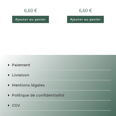
6,60
€
6,60
€
Ajouter au panier
Ajouter au panier
Paiement
Livraison
Mentions légales
Politique de confidentialité
CGV