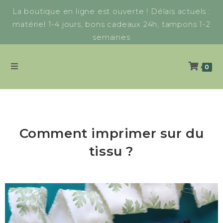
La boutique en ligne est ouverte ! Délais actuels :
matériel 1-4 jours, bons cadeaux 24h, tampons 1-2
semaines
0
Comment imprimer sur du
tissu ?