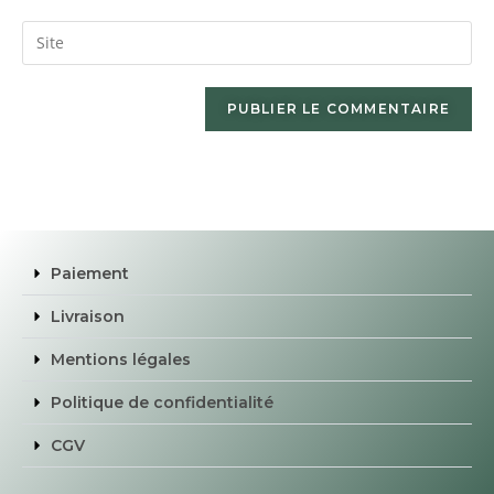
Paiement
Livraison
Mentions légales
Politique de confidentialité
CGV