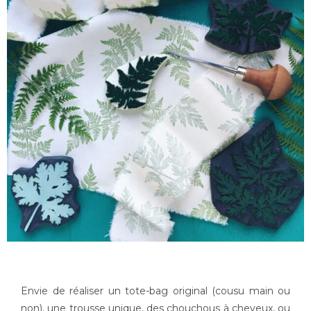
Envie de réaliser un tote-bag original (cousu main ou
non), une trousse unique, des chouchous à cheveux, ou