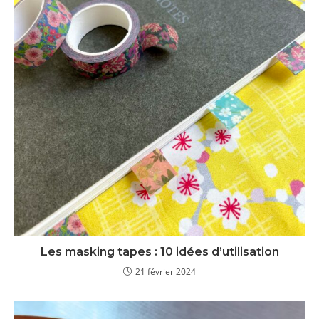
Les masking tapes : 10 idées d’utilisation
21 février 2024