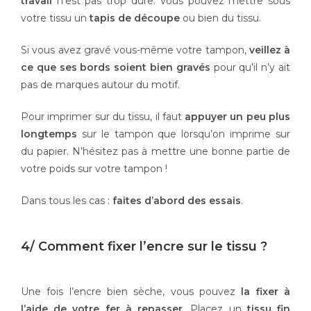
travail
n’est pas trop dure. Vous pouvez mettre sous
votre tissu un
tapis de découpe
ou bien du tissu.
Si vous avez gravé vous-même votre tampon,
veillez à
ce que ses bords soient bien gravés
pour qu’il n’y ait
pas de marques autour du motif.
Pour imprimer sur du tissu, il faut
appuyer un peu plus
longtemps
sur le tampon que lorsqu’on imprime sur
du papier. N’hésitez pas à mettre une bonne partie de
votre poids sur votre tampon !
Dans tous les cas :
faites d’abord des essais
.
4/ Comment fixer l’encre sur le tissu ?
Une fois l’encre bien sèche, vous pouvez
la fixer à
l’aide de votre fer à repasser
. Placez un
tissu fin