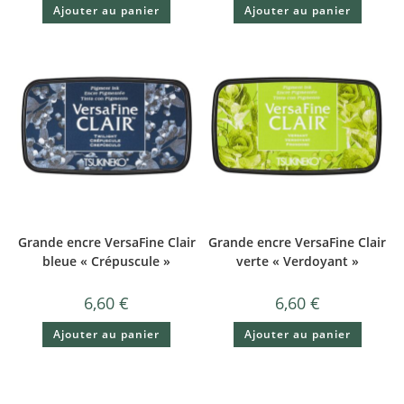
Ajouter au panier
Ajouter au panier
Grande encre VersaFine Clair
Grande encre VersaFine Clair
bleue « Crépuscule »
verte « Verdoyant »
6,60
€
6,60
€
Ajouter au panier
Ajouter au panier