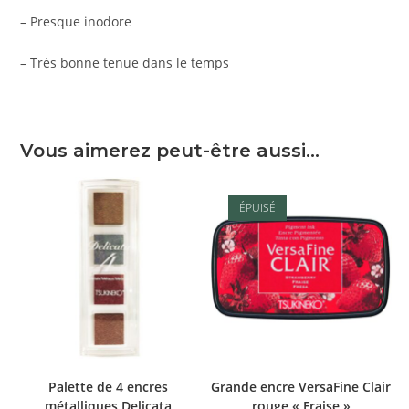
– Presque inodore
– Très bonne tenue dans le temps
Vous aimerez peut-être aussi…
ÉPUISÉ
Palette de 4 encres
Grande encre VersaFine Clair
métalliques Delicata
rouge « Fraise »