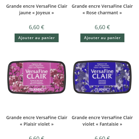
Grande encre VersaFine Clair
Grande encre VersaFine Clair
jaune « Joyeux »
« Rose charmant »
6,60
€
6,60
€
Ajouter au panier
Ajouter au panier
Grande encre VersaFine Clair
Grande encre VersaFine Clair
« Plaisir violet »
violet « Fantaisie »
6,60
€
6,60
€