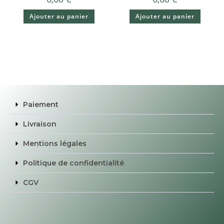
Ajouter au panier
Ajouter au panier
Paiement
Livraison
Mentions légales
Politique de confidentialité
CGV