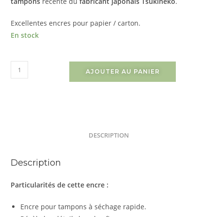
tampons
récente du
fabricant japonais Tsukineko
.
Excellentes encres pour papier / carton.
En stock
AJOUTER AU PANIER
DESCRIPTION
Description
Particularités de cette encre :
Encre pour tampons à séchage rapide.