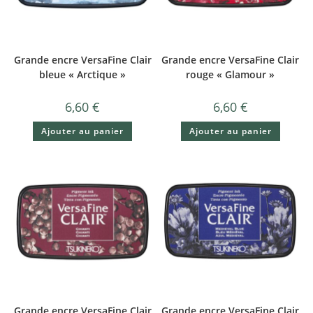
Grande encre VersaFine Clair
Grande encre VersaFine Clair
bleue « Arctique »
rouge « Glamour »
6,60
€
6,60
€
Ajouter au panier
Ajouter au panier
Grande encre VersaFine Clair
Grande encre VersaFine Clair