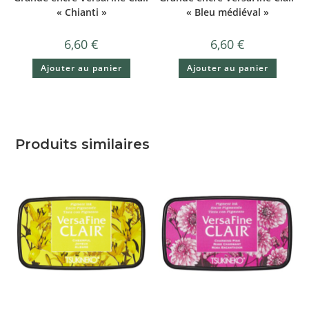
« Chianti »
« Bleu médiéval »
6,60
€
6,60
€
Ajouter au panier
Ajouter au panier
Produits similaires