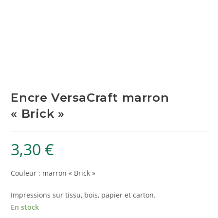
Encre VersaCraft marron
« Brick »
3,30
€
Couleur : marron « Brick »
Impressions sur tissu, bois, papier et carton.
En stock