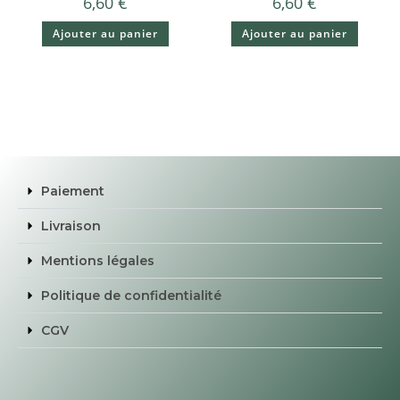
6,60
€
6,60
€
Ajouter au panier
Ajouter au panier
Paiement
Livraison
Mentions légales
Politique de confidentialité
CGV