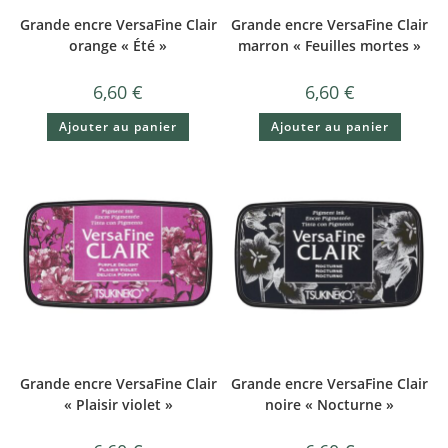
Grande encre VersaFine Clair
Grande encre VersaFine Clair
orange « Été »
marron « Feuilles mortes »
6,60
€
6,60
€
Ajouter au panier
Ajouter au panier
Grande encre VersaFine Clair
Grande encre VersaFine Clair
« Plaisir violet »
noire « Nocturne »