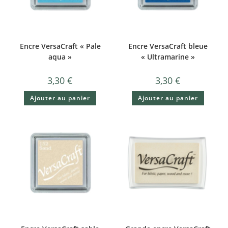
Encre VersaCraft « Pale
Encre VersaCraft bleue
aqua »
« Ultramarine »
3,30
€
3,30
€
Ajouter au panier
Ajouter au panier