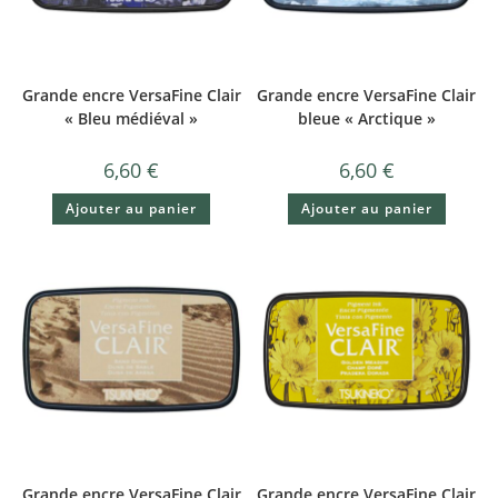
Grande encre VersaFine Clair
Grande encre VersaFine Clair
« Bleu médiéval »
bleue « Arctique »
6,60
€
6,60
€
Ajouter au panier
Ajouter au panier
Grande encre VersaFine Clair
Grande encre VersaFine Clair