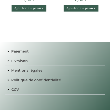
Ajouter au panier
Ajouter au panier
Paiement
Livraison
Mentions légales
Politique de confidentialité
CGV