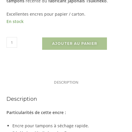
tampons
récente du
fabricant japonais Tsukineko
.
Excellentes encres pour papier / carton.
En stock
AJOUTER AU PANIER
DESCRIPTION
Description
Particularités de cette encre :
Encre pour tampons à séchage rapide.