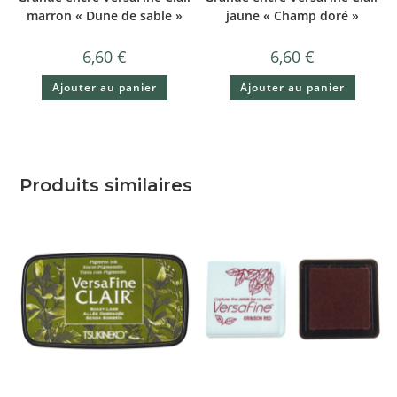
marron « Dune de sable »
jaune « Champ doré »
6,60
€
6,60
€
Ajouter au panier
Ajouter au panier
Produits similaires