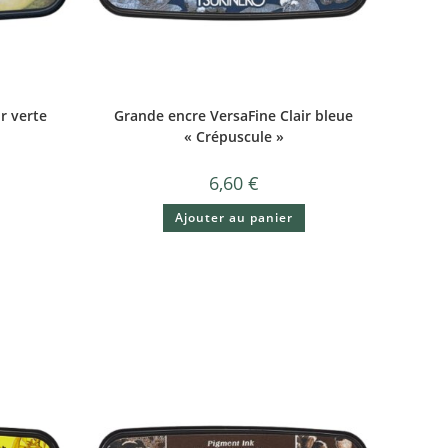
r verte
Grande encre VersaFine Clair bleue
« Crépuscule »
6,60
€
Ajouter au panier