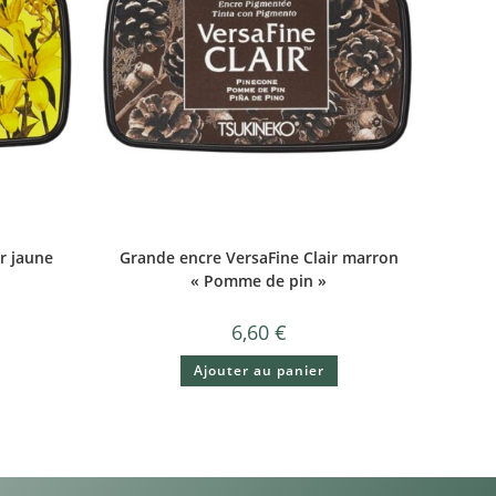
r jaune
Grande encre VersaFine Clair marron
« Pomme de pin »
6,60
€
Ajouter au panier