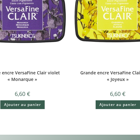
encre VersaFine Clair violet
Grande encre VersaFine Clai
« Monarque »
« Joyeux »
6,60
€
6,60
€
Ajouter au panier
Ajouter au panier