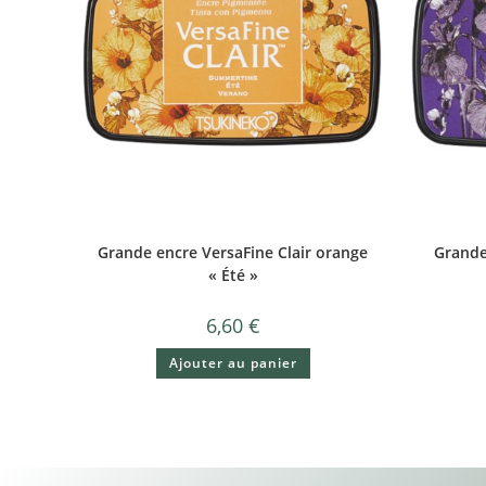
Grande encre VersaFine Clair orange
Grande 
« Été »
6,60
€
Ajouter au panier