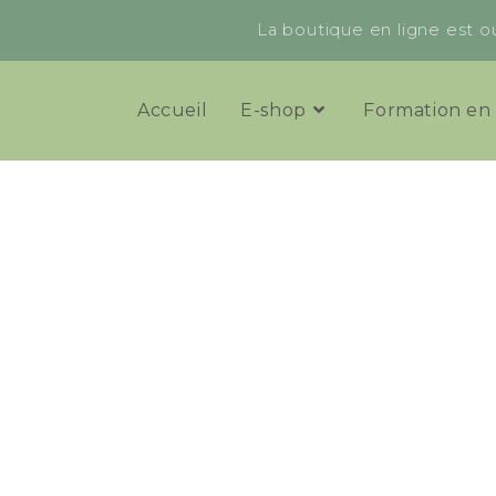
La boutique en ligne est ou
Accueil
E-shop
Formation en 