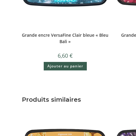
Grande encre VersaFine Clair bleue « Bleu
Grande
Bali »
6,60
€
Ajouter au panier
Produits similaires