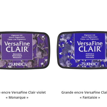
encre VersaFine Clair violet
Grande encre VersaFine Clai
« Monarque »
« Fantaisie »