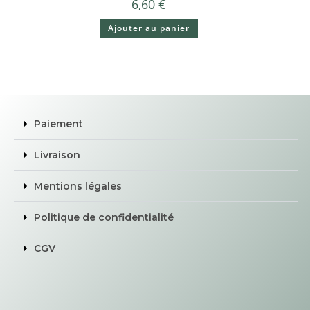
6,60
€
Ajouter au panier
Paiement
Livraison
Mentions légales
Politique de confidentialité
CGV