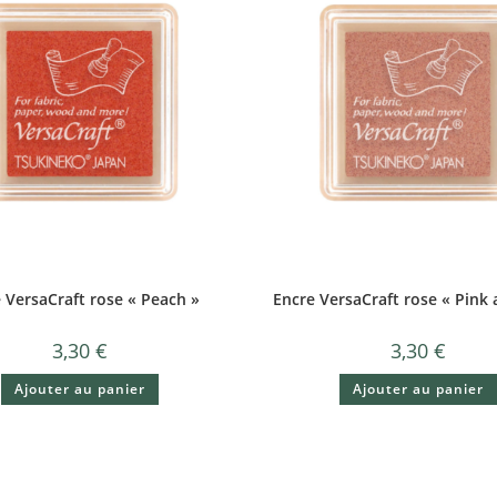
 VersaCraft rose « Peach »
Encre VersaCraft rose « Pink
3,30
€
3,30
€
Ajouter au panier
Ajouter au panier