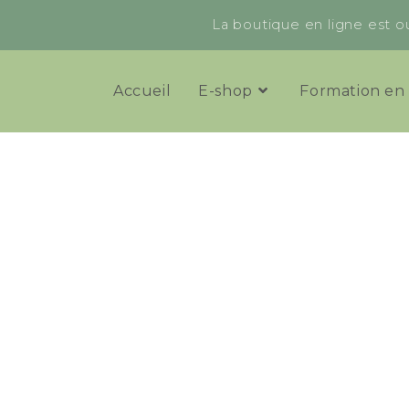
La boutique en ligne est ou
Accueil
E-shop
Formation en 