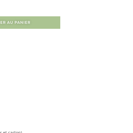
ER AU PANIER
 et carton).