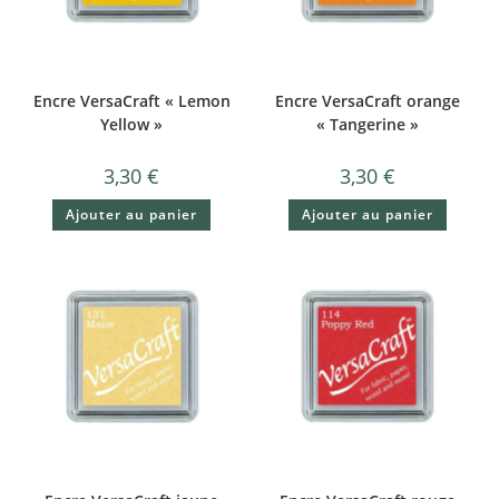
Encre VersaCraft « Lemon
Encre VersaCraft orange
Yellow »
« Tangerine »
3,30
€
3,30
€
Ajouter au panier
Ajouter au panier