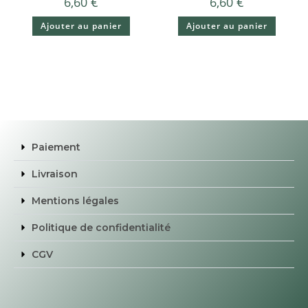
6,60
€
6,60
€
Ajouter au panier
Ajouter au panier
Paiement
Livraison
Mentions légales
Politique de confidentialité
CGV