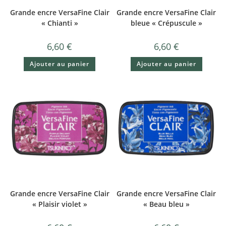
Grande encre VersaFine Clair
Grande encre VersaFine Clair
« Chianti »
bleue « Crépuscule »
6,60
€
6,60
€
Ajouter au panier
Ajouter au panier
Grande encre VersaFine Clair
Grande encre VersaFine Clair
« Plaisir violet »
« Beau bleu »