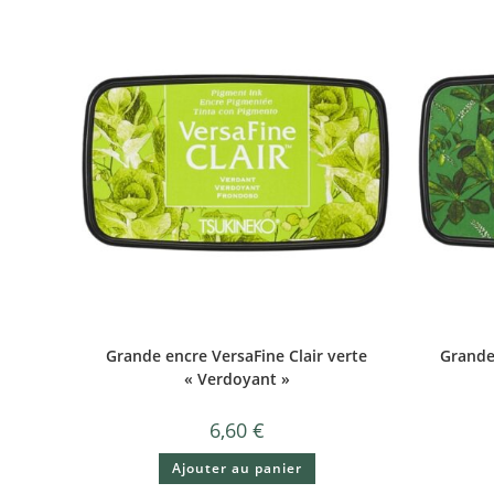
Grande encre VersaFine Clair verte
Grande 
« Verdoyant »
6,60
€
Ajouter au panier