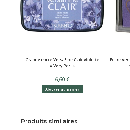
Grande encre VersaFine Clair violette
Encre Vers
« Very Peri »
6,60
€
Ajouter au panier
Produits similaires