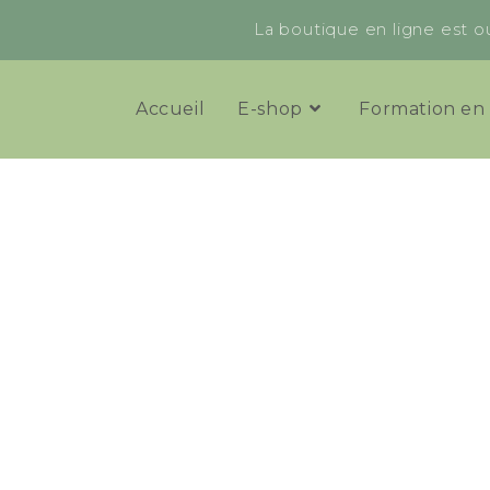
La boutique en ligne est ou
Accueil
E-shop
Formation en 