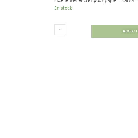
Excellentes encres pour papier / carton.
En stock
AJOUT