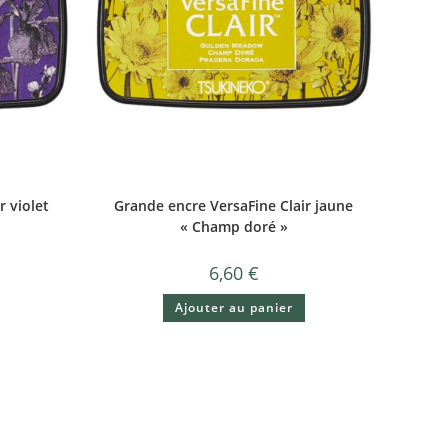
r violet
Grande encre VersaFine Clair jaune
« Champ doré »
6,60
€
Ajouter au panier