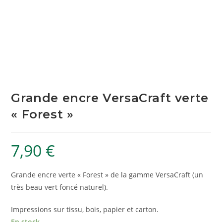
Grande encre VersaCraft verte
« Forest »
7,90
€
Grande encre verte « Forest » de la gamme VersaCraft (un
très beau vert foncé naturel).
Impressions sur tissu, bois, papier et carton.
En stock