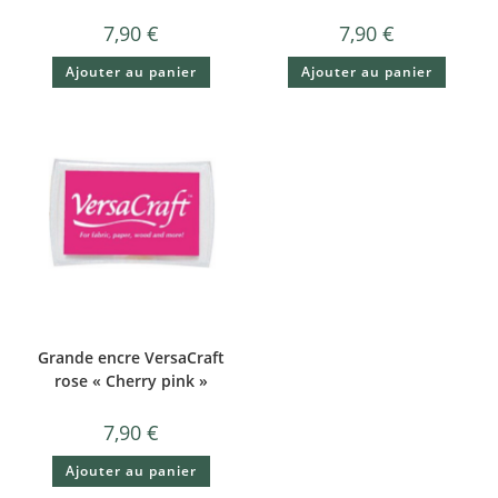
7,90
€
7,90
€
Ajouter au panier
Ajouter au panier
Grande encre VersaCraft
rose « Cherry pink »
7,90
€
Ajouter au panier