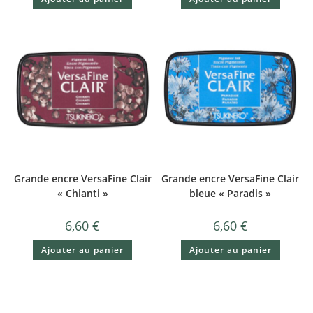
Grande encre VersaFine Clair
Grande encre VersaFine Clair
« Chianti »
bleue « Paradis »
6,60
€
6,60
€
Ajouter au panier
Ajouter au panier