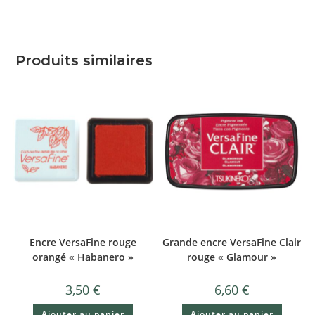
Produits similaires
Encre VersaFine rouge
Grande encre VersaFine Clair
orangé « Habanero »
rouge « Glamour »
3,50
€
6,60
€
Ajouter au panier
Ajouter au panier