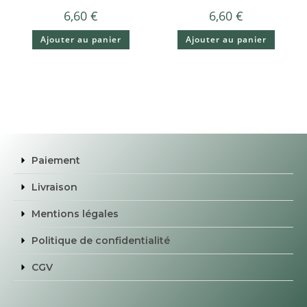
6,60
€
6,60
€
Ajouter au panier
Ajouter au panier
Paiement
Livraison
Mentions légales
Politique de confidentialité
CGV