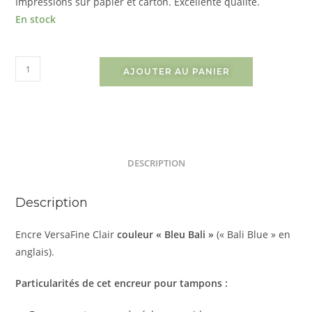
Impressions sur papier et carton. Excellente qualité.
En stock
AJOUTER AU PANIER
DESCRIPTION
Description
Encre VersaFine Clair
couleur « Bleu Bali »
(« Bali Blue » en
anglais).
Particularités de cet encreur pour tampons :