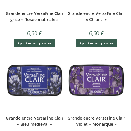
Grande encre VersaFine Clair
Grande encre VersaFine Clair
grise « Rosée matinale »
« Chianti »
6,60
€
6,60
€
Ajouter au panier
Ajouter au panier
Grande encre VersaFine Clair
Grande encre VersaFine Clair
« Bleu médiéval »
violet « Monarque »