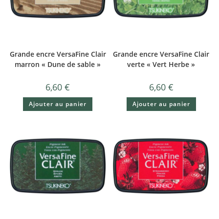
Grande encre VersaFine Clair
Grande encre VersaFine Clair
marron « Dune de sable »
verte « Vert Herbe »
6,60
€
6,60
€
Ajouter au panier
Ajouter au panier