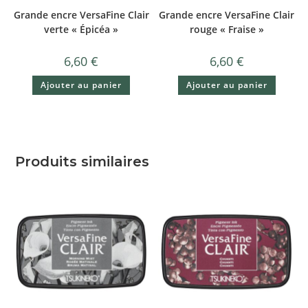
Grande encre VersaFine Clair
Grande encre VersaFine Clair
verte « Épicéa »
rouge « Fraise »
6,60
€
6,60
€
Ajouter au panier
Ajouter au panier
Produits similaires