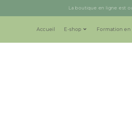
La boutique en ligne est ou
Accueil
E-shop
Formation en 