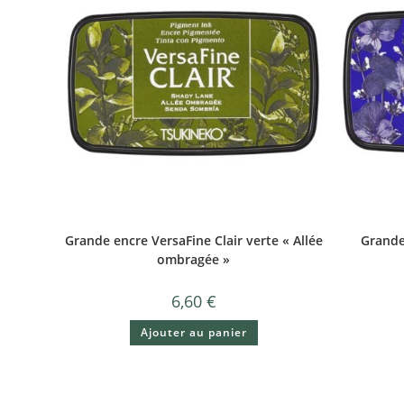
Grande encre VersaFine Clair verte « Allée
Grande 
ombragée »
6,60
€
Ajouter au panier