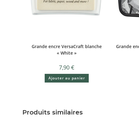
Grande encre VersaCraft blanche
Grande enc
« White »
7,90
€
Ajouter au panier
Produits similaires