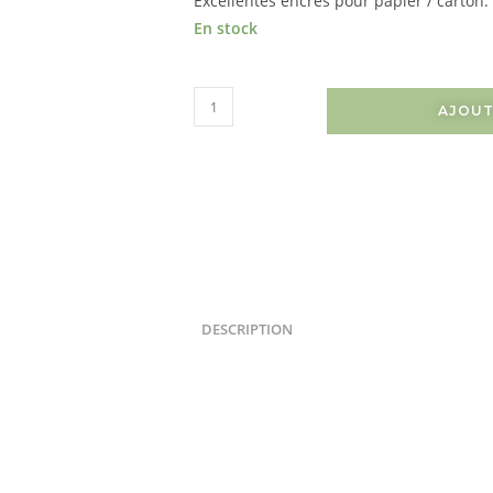
Excellentes encres pour papier / carton.
En stock
AJOUT
DESCRIPTION