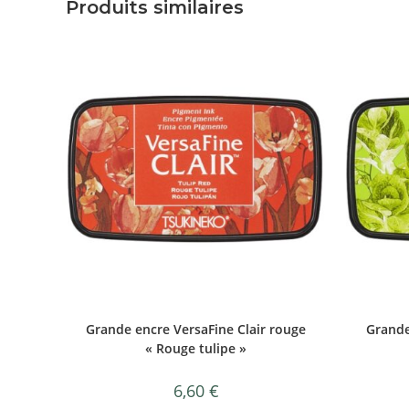
Produits similaires
Grande encre VersaFine Clair rouge
Grande
« Rouge tulipe »
6,60
€