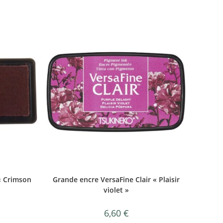
« Crimson
Grande encre VersaFine Clair « Plaisir
violet »
6,60
€