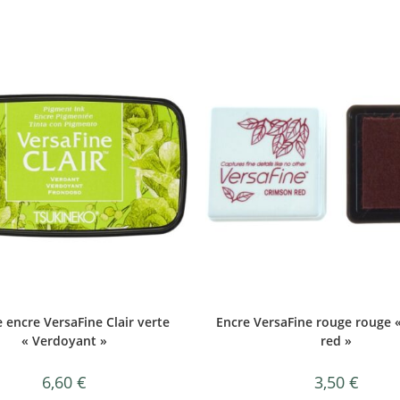
 encre VersaFine Clair verte
Encre VersaFine rouge rouge 
« Verdoyant »
red »
6,60
€
3,50
€