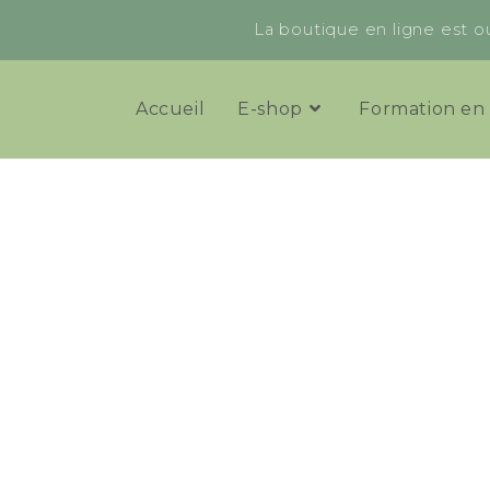
La boutique en ligne est ou
Accueil
E-shop
Formation en 