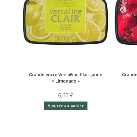
Grande encre VersaFine Clair jaune
Grande
« Limonade »
6,60
€
Ajouter au panier