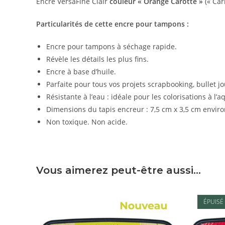
Encre VersaFine Clair
couleur « Orange Carotte »
(« Car
Particularités de cette encre pour tampons :
Encre pour tampons à séchage rapide.
Révèle les détails les plus fins.
Encre à base d’huile.
Parfaite pour tous vos projets scrapbooking, bullet jou
Résistante à l’eau : idéale pour les colorisations à l’a
Dimensions du tapis encreur : 7,5 cm x 3,5 cm envir
Non toxique. Non acide.
Vous aimerez peut-être aussi…
ÉPUISÉ