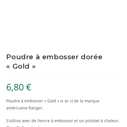
Poudre à embosser dorée
« Gold »
6,80
€
Poudre à embosser « Gold » (« or ») de la marque
américaine Ranger.
S’utilise avec de l’encre à embosser et un pistolet à chaleur.