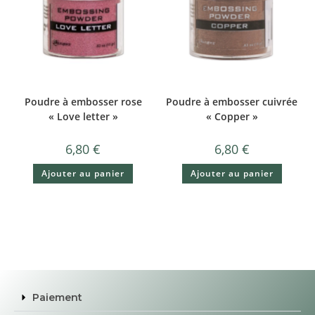
Poudre à embosser rose
Poudre à embosser cuivrée
« Love letter »
« Copper »
6,80
€
6,80
€
Ajouter au panier
Ajouter au panier
Paiement