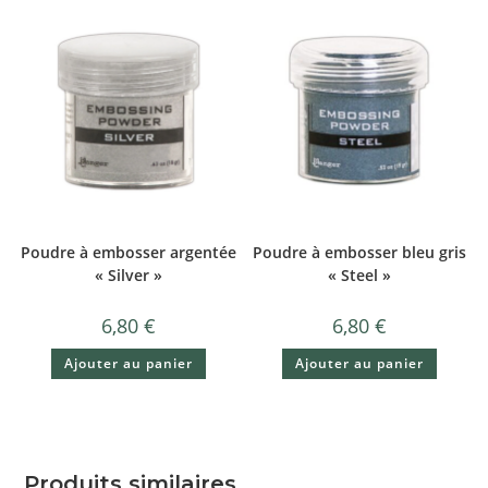
Poudre à embosser argentée
Poudre à embosser bleu gris
« Silver »
« Steel »
6,80
€
6,80
€
Ajouter au panier
Ajouter au panier
Produits similaires