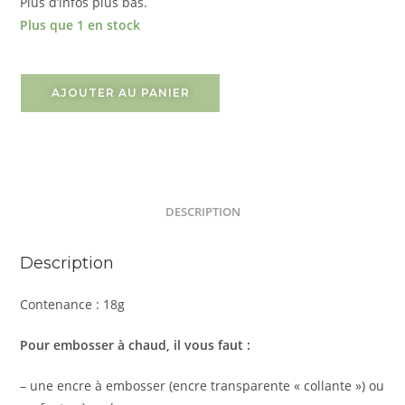
Plus d’infos plus bas.
Plus que 1 en stock
AJOUTER AU PANIER
DESCRIPTION
Description
Contenance : 18g
Pour embosser à chaud, il vous faut :
– une encre à embosser (encre transparente « collante ») ou