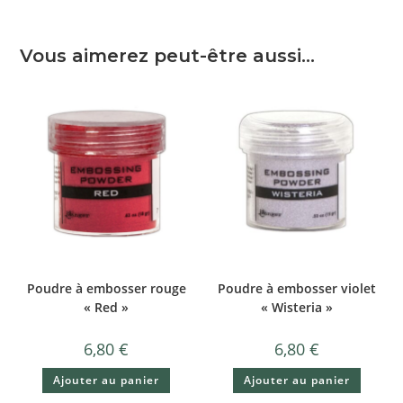
Vous aimerez peut-être aussi…
Poudre à embosser rouge
Poudre à embosser violet
« Red »
« Wisteria »
6,80
€
6,80
€
Ajouter au panier
Ajouter au panier