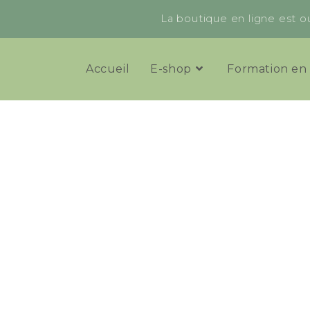
La boutique en ligne est ou
Accueil
E-shop
Formation en 