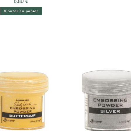
6,80
€
Ajouter au panier