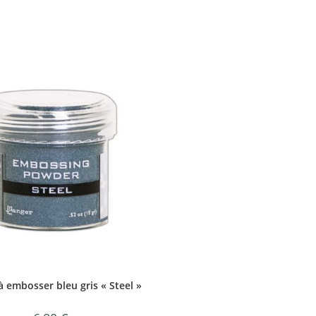
 embosser bleu gris « Steel »