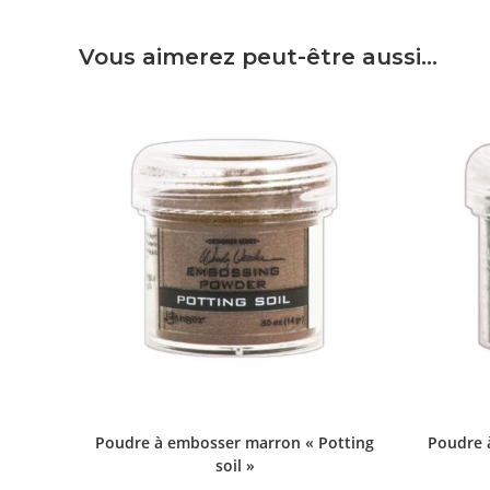
Vous aimerez peut-être aussi…
Poudre à embosser marron « Potting
Poudre à
soil »