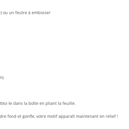
») ou un feutre à embosser
n).
ez-le dans la boîte en pliant la feuille.
dre fond et gonfle, votre motif apparaît maintenant en relief !