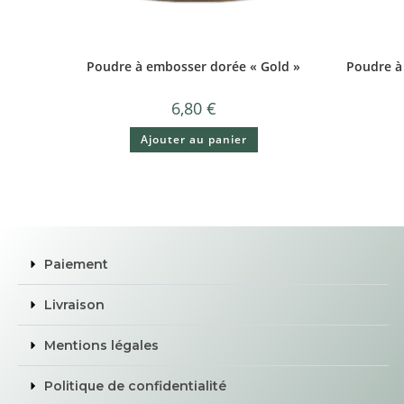
Poudre à embosser dorée « Gold »
Poudre à
6,80
€
Ajouter au panier
Paiement
Livraison
Mentions légales
Politique de confidentialité