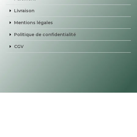
Livraison
Mentions légales
Politique de confidentialité
CGV