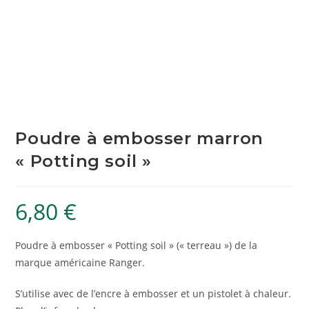
Poudre à embosser marron
« Potting soil »
6,80
€
Poudre à embosser « Potting soil » (« terreau ») de la
marque américaine Ranger.
S’utilise avec de l’encre à embosser et un pistolet à chaleur.