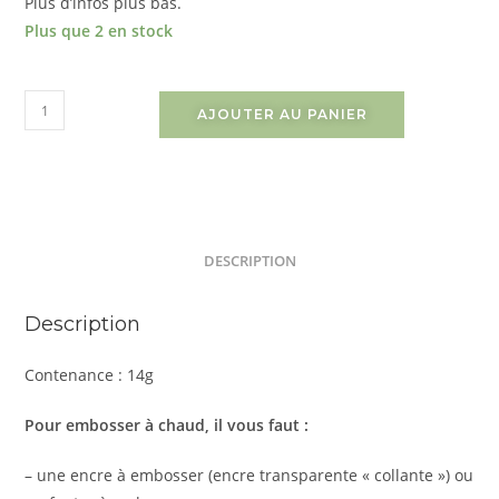
Plus d’infos plus bas.
Plus que 2 en stock
AJOUTER AU PANIER
DESCRIPTION
Description
Contenance : 14g
Pour embosser à chaud, il vous faut :
– une encre à embosser (encre transparente « collante ») ou