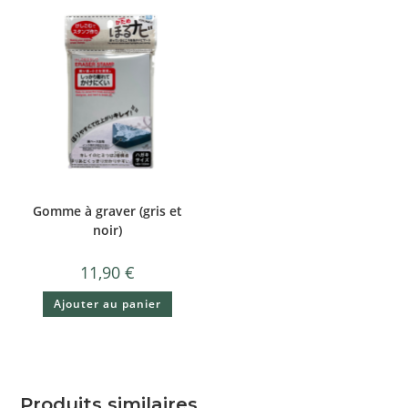
Gomme à graver (gris et
noir)
11,90
€
Ajouter au panier
Produits similaires