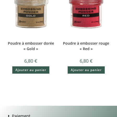
Poudre à embosser dorée
Poudre à embosser rouge
« Gold »
« Red »
6,80
€
6,80
€
Ajouter au panier
Ajouter au panier
Paiement