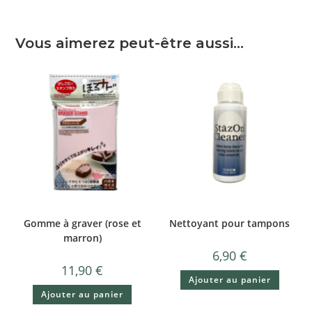
Vous aimerez peut-être aussi…
Gomme à graver (rose et
Nettoyant pour tampons
marron)
6,90
€
11,90
€
Ajouter au panier
Ajouter au panier