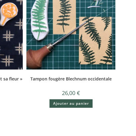
 sa fleur »
Tampon fougère Blechnum occidentale
26,00
€
Ajouter au panier