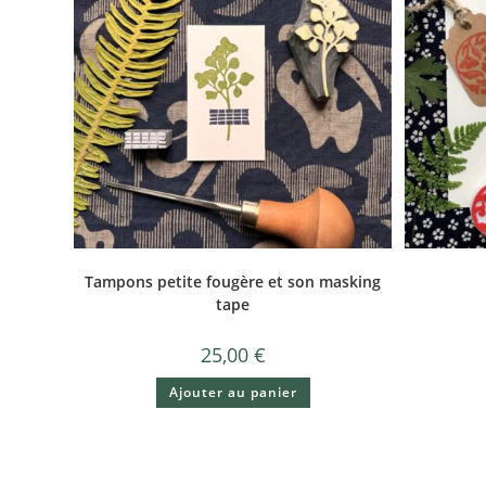
Tampons petite fougère et son masking
tape
25,00
€
Ajouter au panier