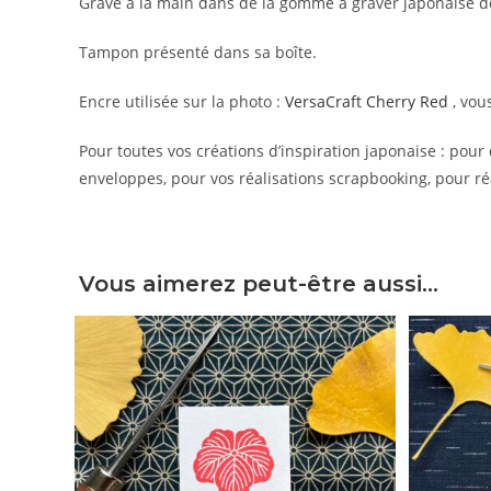
Gravé à la main dans de la gomme à graver japonaise de
Tampon présenté dans sa boîte.
Encre utilisée sur la photo :
VersaCraft Cherry Red
, vou
Pour toutes vos créations d’inspiration japonaise : pou
enveloppes, pour vos réalisations scrapbooking, pour ré
Vous aimerez peut-être aussi…