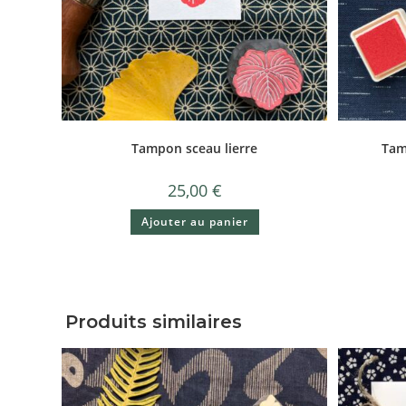
Tampon sceau lierre
Tam
25,00
€
Ajouter au panier
Produits similaires