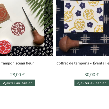
Tampon sceau fleur
Coffret de tampons « Éventail et
28,00
€
30,00
€
Ajouter au panier
Ajouter au panier