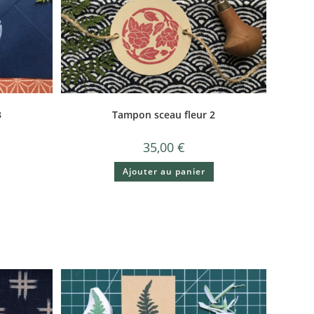
3
Tampon sceau fleur 2
35,00
€
Ajouter au panier