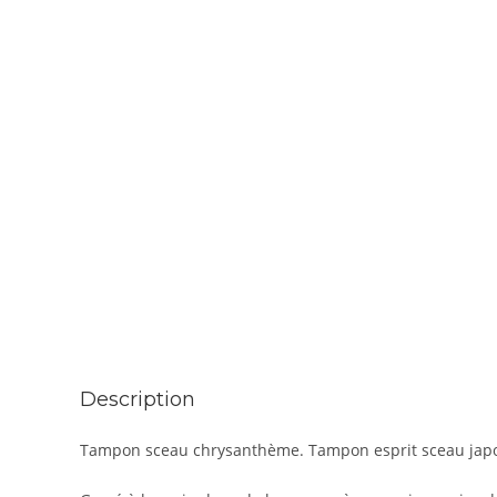
Description
Tampon sceau chrysanthème. Tampon esprit sceau japo