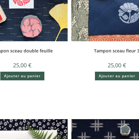
pon sceau double feuille
Tampon sceau fleur 
25,00
€
25,00
€
Ajouter au panier
Ajouter au panier