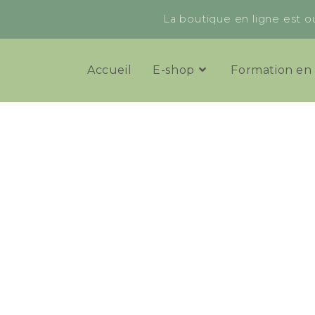
La boutique en ligne est ou
Accueil
E-shop
Formation en 