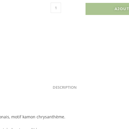
AJOUT
DESCRIPTION
nais, motif kamon chrysanthème.