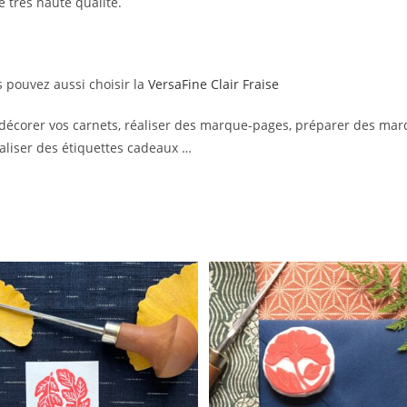
 très haute qualité.
s pouvez aussi choisir la
VersaFine Clair Fraise
r décorer vos carnets, réaliser des marque-pages, préparer des ma
aliser des étiquettes cadeaux …