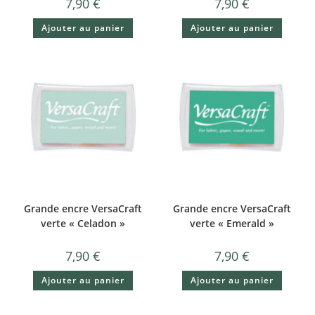
7,90
€
7,90
€
Ajouter au panier
Ajouter au panier
Grande encre VersaCraft
Grande encre VersaCraft
verte « Celadon »
verte « Emerald »
7,90
€
7,90
€
Ajouter au panier
Ajouter au panier