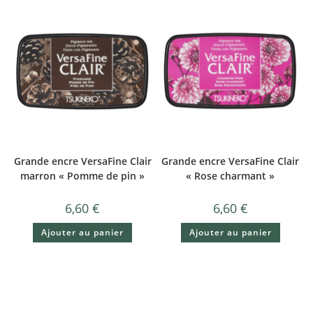
Grande encre VersaFine Clair
Grande encre VersaFine Clair
marron « Pomme de pin »
« Rose charmant »
6,60
€
6,60
€
Ajouter au panier
Ajouter au panier