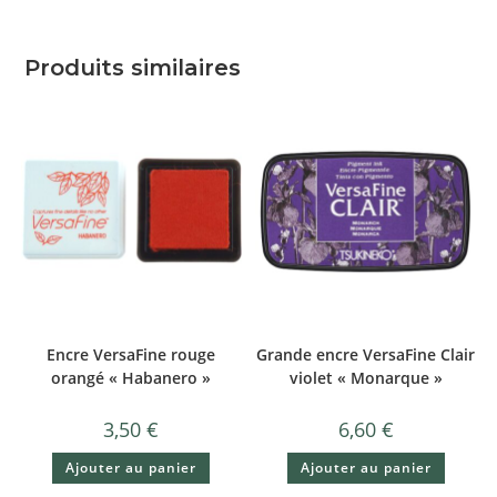
Produits similaires
Encre VersaFine rouge
Grande encre VersaFine Clair
orangé « Habanero »
violet « Monarque »
3,50
€
6,60
€
Ajouter au panier
Ajouter au panier