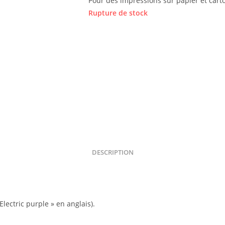
Pour des impressions sur papier et cart
Rupture de stock
DESCRIPTION
Electric purple » en anglais).