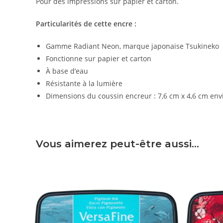
Pour des impressions sur papier et carton.
Particularités de cette encre :
Gamme Radiant Neon, marque japonaise Tsukineko
Fonctionne sur papier et carton
À base d’eau
Résistante à la lumière
Dimensions du coussin encreur : 7,6 cm x 4,6 cm env
Vous aimerez peut-être aussi…