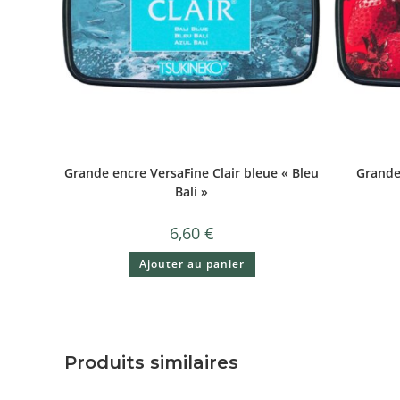
Grande encre VersaFine Clair bleue « Bleu
Grande
Bali »
6,60
€
Ajouter au panier
Produits similaires