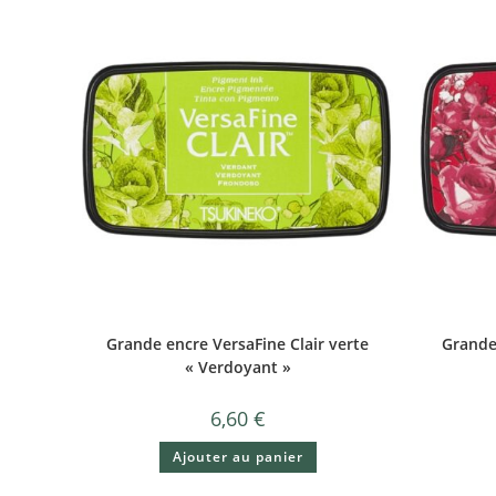
Grande encre VersaFine Clair verte
Grande
« Verdoyant »
6,60
€
Ajouter au panier