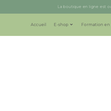
La boutique en ligne est ou
Accueil
E-shop
Formation en 