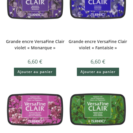
Grande encre VersaFine Clair
Grande encre VersaFine Clair
violet « Monarque »
violet « Fantaisie »
6,60
€
6,60
€
Ajouter au panier
Ajouter au panier