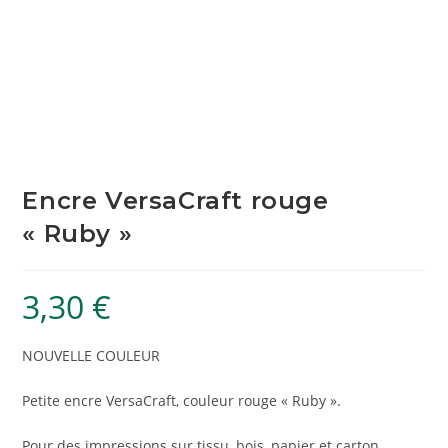
Encre VersaCraft rouge
« Ruby »
3,30
€
NOUVELLE COULEUR
Petite encre VersaCraft, couleur rouge « Ruby ».
Pour des impressions sur tissu, bois, papier et carton.