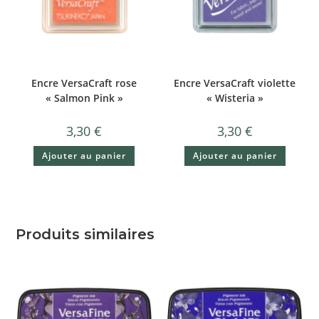
Encre VersaCraft rose
Encre VersaCraft violette
« Salmon Pink »
« Wisteria »
3,30
€
3,30
€
Ajouter au panier
Ajouter au panier
Produits similaires