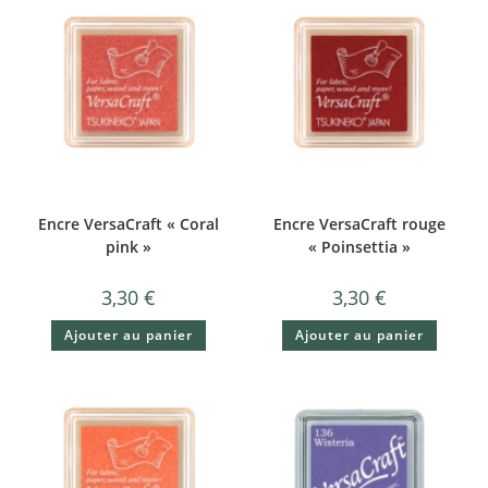
Encre VersaCraft « Coral
Encre VersaCraft rouge
pink »
« Poinsettia »
3,30
€
3,30
€
Ajouter au panier
Ajouter au panier