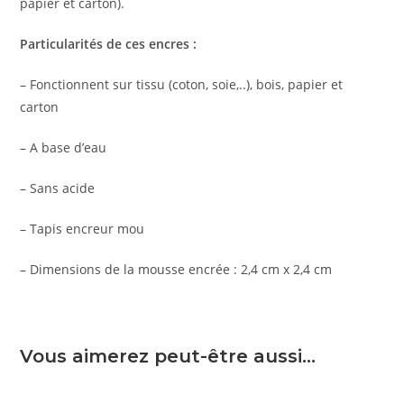
papier et carton).
Particularités de ces encres :
– Fonctionnent sur tissu (coton, soie,..), bois, papier et
carton
– A base d’eau
– Sans acide
– Tapis encreur mou
– Dimensions de la mousse encrée : 2,4 cm x 2,4 cm
Vous aimerez peut-être aussi…