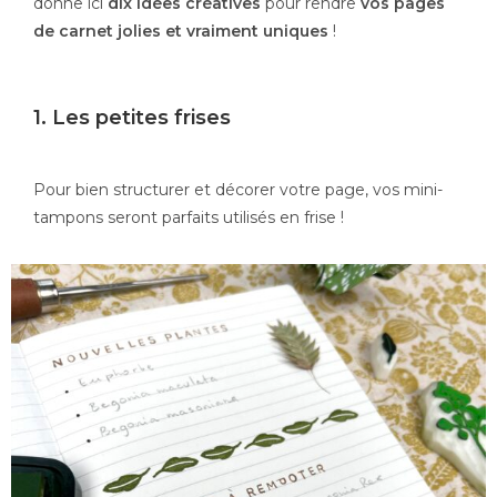
donne ici
dix idées créatives
pour rendre
vos pages
de carnet jolies et vraiment uniques
!
1. Les petites frises
Pour bien structurer et décorer votre page, vos mini-
tampons seront parfaits utilisés en frise !