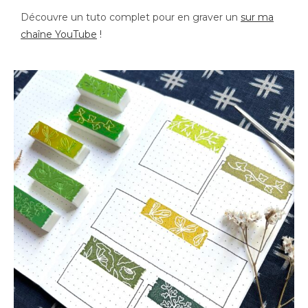
Découvre un tuto complet pour en graver un
sur ma
chaîne YouTube
!