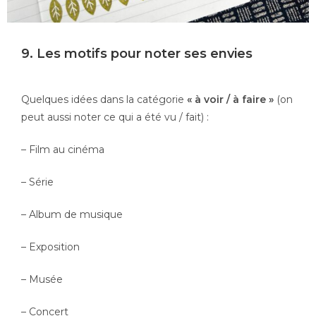
9. Les motifs pour noter ses envies
Quelques idées dans la catégorie
« à voir / à faire »
(on
peut aussi noter ce qui a été vu / fait) :
– Film au cinéma
– Série
– Album de musique
– Exposition
– Musée
– Concert