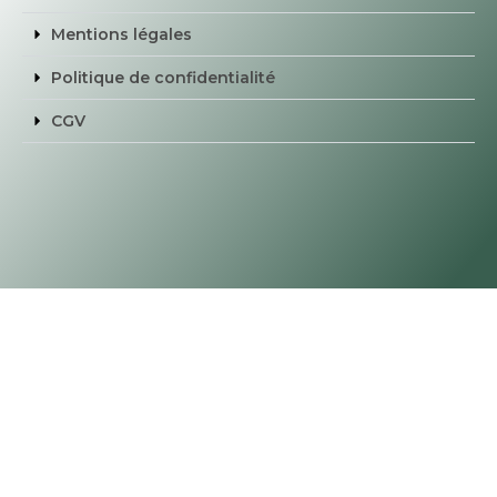
Mentions légales
Politique de confidentialité
CGV