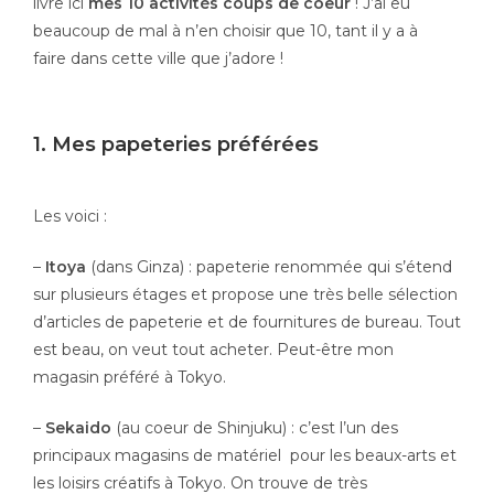
livre ici
mes 10 activités coups de coeur
! J’ai eu
beaucoup de mal à n’en choisir que 10, tant il y a à
faire dans cette ville que j’adore !
1. Mes papeteries préférées
Les voici :
–
Itoya
(dans Ginza) : papeterie renommée qui s’étend
sur plusieurs étages et propose une très belle sélection
d’articles de papeterie et de fournitures de bureau. Tout
est beau, on veut tout acheter. Peut-être mon
magasin préféré à Tokyo.
–
Sekaido
(au coeur de Shinjuku) : c’est l’un des
principaux magasins de matériel pour les beaux-arts et
les loisirs créatifs à Tokyo. On trouve de très