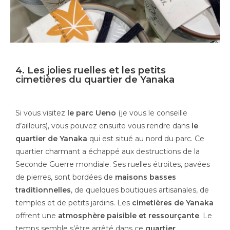
4. Les jolies ruelles et les petits
cimetières du quartier de Yanaka
Si vous visitez
le parc Ueno
(je vous le conseille
d’ailleurs), vous pouvez ensuite vous rendre dans
le
quartier de Yanaka
qui est situé au nord du parc. Ce
quartier charmant a échappé aux destructions de la
Seconde Guerre mondiale. Ses ruelles étroites, pavées
de pierres, sont bordées de
maisons basses
traditionnelles
, de quelques boutiques artisanales, de
temples et de petits jardins. Les
cimetières de Yanaka
offrent une
atmosphère paisible et ressourçante
. Le
temps semble s’être arrêté dans ce
quartier