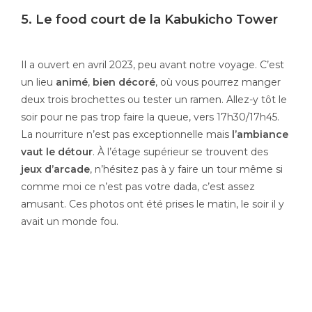
5. Le food court de la Kabukicho Tower
Il a ouvert en avril 2023, peu avant notre voyage. C’est
un lieu
animé
,
bien décoré
, où vous pourrez manger
deux trois brochettes ou tester un ramen. Allez-y tôt le
soir pour ne pas trop faire la queue, vers 17h30/17h45.
La nourriture n’est pas exceptionnelle mais
l’ambiance
vaut le détour
. À l’étage supérieur se trouvent des
jeux d’arcade
, n’hésitez pas à y faire un tour même si
comme moi ce n’est pas votre dada, c’est assez
amusant. Ces photos ont été prises le matin, le soir il y
avait un monde fou.