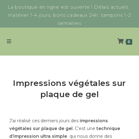
La boutique en ligne est ouverte ! Délais actuels :
matériel 1-4 jours, bons cadeaux 24h, tampons 1-2
semaines
0
Impressions végétales sur
plaque de gel
J’ai réalisé ces derniers jours des
impressions
végétales sur plaque de gel
. C’est une
technique
d’impression ultra simple
qui nous donne des