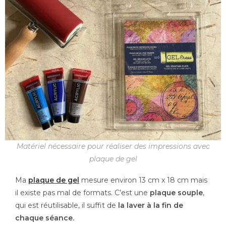
Matériel nécessaire pour réaliser des impressions avec
plaque de gel
Ma
plaque de gel
mesure environ 13 cm x 18 cm mais
il existe pas mal de formats. C’est une
plaque souple
,
qui est réutilisable, il suffit de
la laver à la fin de
chaque séance.