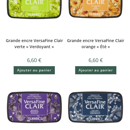
Grande encre VersaFine Clair
Grande encre VersaFine Clair
verte « Verdoyant »
orange « Été »
6,60
€
6,60
€
Ajouter au panier
Ajouter au panier