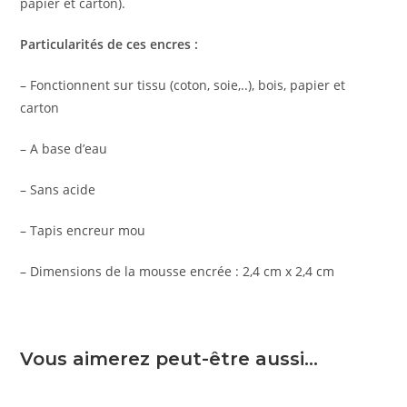
papier et carton).
Particularités de ces encres :
– Fonctionnent sur tissu (coton, soie,..), bois, papier et
carton
– A base d’eau
– Sans acide
– Tapis encreur mou
– Dimensions de la mousse encrée : 2,4 cm x 2,4 cm
Vous aimerez peut-être aussi…