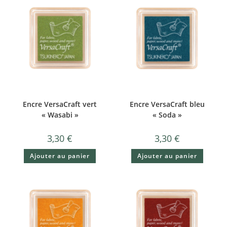
Encre VersaCraft vert
Encre VersaCraft bleu
« Wasabi »
« Soda »
3,30
€
3,30
€
Ajouter au panier
Ajouter au panier