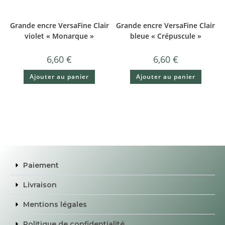
Grande encre VersaFine Clair
Grande encre VersaFine Clair
violet « Monarque »
bleue « Crépuscule »
6,60
€
6,60
€
Ajouter au panier
Ajouter au panier
Paiement
Livraison
Mentions légales
Politique de confidentialité