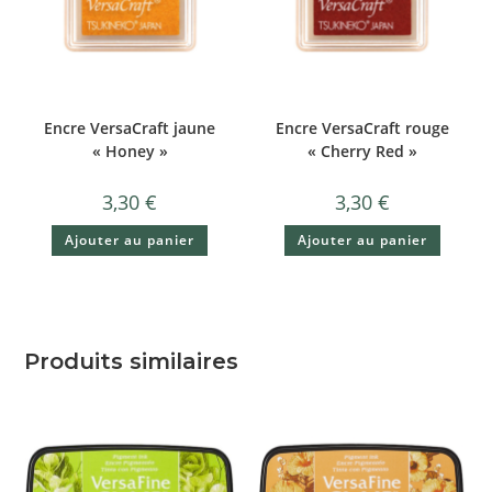
Encre VersaCraft jaune
Encre VersaCraft rouge
« Honey »
« Cherry Red »
3,30
€
3,30
€
Ajouter au panier
Ajouter au panier
Produits similaires