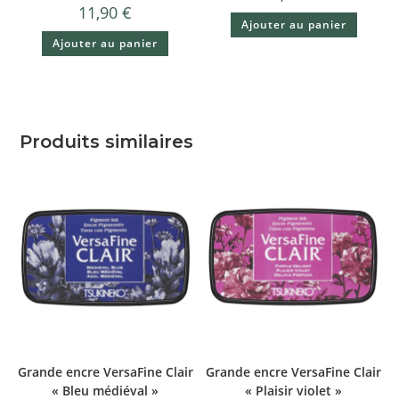
11,90
€
Ajouter au panier
Ajouter au panier
Produits similaires
Grande encre VersaFine Clair
Grande encre VersaFine Clair
« Bleu médiéval »
« Plaisir violet »