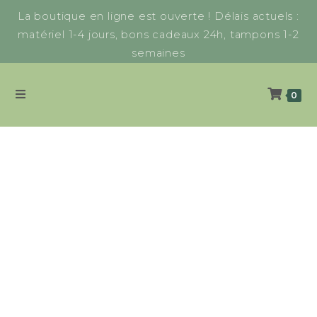
La boutique en ligne est ouverte ! Délais actuels :
matériel 1-4 jours, bons cadeaux 24h, tampons 1-2
semaines
0